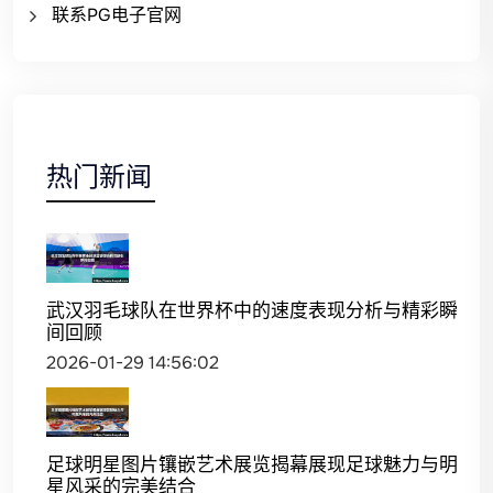
联系PG电子官网
热门新闻
武汉羽毛球队在世界杯中的速度表现分析与精彩瞬
间回顾
2026-01-29 14:56:02
足球明星图片镶嵌艺术展览揭幕展现足球魅力与明
星风采的完美结合