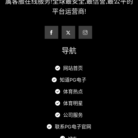
属客服在线服务!全球最安全,最信誉,最公平的
平台运营商!
导航
网站首页
知道PG电子
体育热点
体育明星
公司服务
联系PG电子官网