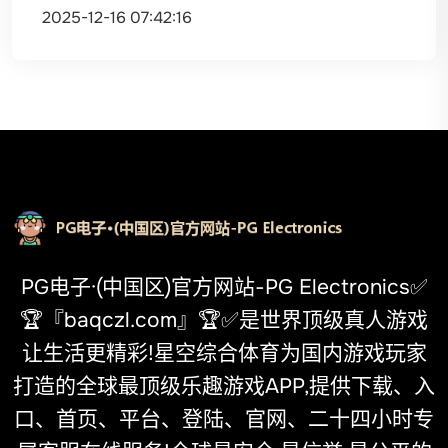
2025-12-16 07:42:16
PG电子·(中国区)官方网站-PG Electronics✅
🏆『baqczl.com』🏆✅是世界顶级真人游戏
让生活更精彩!星空综合体育为国内游戏玩家
打造的全球最顶级乐趣游戏APP,提供下载、入
口、首页、平台、登陆、官网、二十四小时专