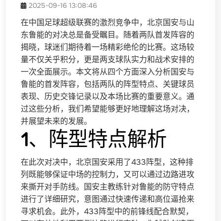
2025-09-16 13:08:46
在中国足球超级联赛的激烈竞争中，北京国安与山
东鲁能的对决总是备受瞩目。随着两队首发阵容的
揭晓，球迷们期待着一场精彩绝伦的比赛。这场较
量不仅关乎积分，更是两支球队实力和战术安排的
一次全面展示。本文将从四个方面深入分析国安与
鲁能的首发阵容，包括两队的阵型特点、关键球员
表现、历史交锋记录以及本场比赛的重要意义。通
过这些分析，我们希望能够更好地理解这场对决，
并展望未来的发展。
1、阵型特点解析
在此次对决中，北京国安采用了433阵型，这种排
列既能够保证中场的控制力，又可以通过边路进攻
来撕开对手防线。国安主教练针对鲁能的防守特点
进行了详细研究，意图通过快速传递和高位逼抢来
寻求机会。此外，433阵型中的前锋线配合默契，