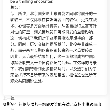
be a thrilling encounter.
总结：
综上所述，北京国安与山东鲁能之间即将展开的一
轮较量，不仅体现在首发阵容上的较劲，更是在战
术、心理等多方面展开博弈。从各自独特且富有针
对性的阵型，到关键球员们可能引发的重要影响，
这一切构成了我们对于这场赛事浓厚期待的一部
分。同时，历史交锋也提醒我们，此役并非简单一
战，而是两方长期以来积累起来的一次重要较量。
因此，无论最终结果如何，这一切都将成为中国足
球超级联赛又一个值得铭记的话题。在这样的背景
下，我们期待看到更多精彩瞬间，以及选手们为了
荣誉拼搏不息所带来的激动氛围，相信这也是所有
观众共同期盼之处。
上一篇
奥斯堡与纽伦堡激战一触即发谁能在德乙赛场中脱颖而出