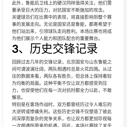
此外，鲁能后卫线上的硬汉同样值得关注，他们需
要承受巨大的压力，对抗国安不断施加的攻击。
关键球员们在比赛中的表现，将直接影响到整个赛
事的发展走向。无论是国安还是鲁能，都寄希望于
他们站出来，引领球队走向胜利。本场比赛也将成
为他们展示个人能力和团队配合的重要舞台。
3、历史交锋记录
回顾过去几年的交锋记录，北京国安与山东鲁能之
间可谓波澜壮阔，两队相遇时总是火花四溅。从过
往的数据来看，两队各有胜负，但总体上保持着较
为均衡的局面。这种平衡不仅让双方都感受到压
力，也促使他们在每一次对抗时都全力以赴，不敢
懈怠。
特别是在客场作战时，双方都曾经历过令人难忘的
大逆转或惨痛失利。这些历史交锋不仅塑造了彼此
间深厚而复杂的竞争关系，也让双方都更加珍视每
一次相遇所带来的机遇。因此，本场比赛除了关乎