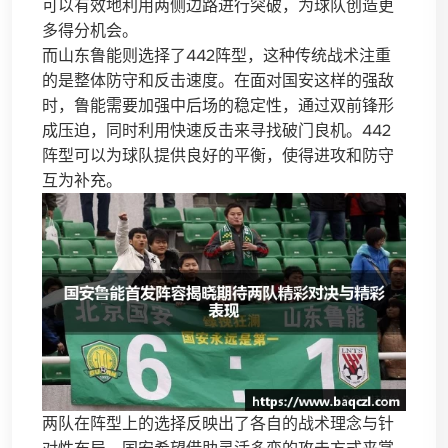
可以有效地利用两侧边路进行突破，为球队创造更
多得分机会。
而山东鲁能则选择了442阵型，这种传统战术注重
的是整体防守和反击速度。在面对国安这样的强敌
时，鲁能需要加强中后场的稳定性，通过双前锋形
成压迫，同时利用快速反击来寻找破门良机。442
阵型可以为球队提供良好的平衡，使得进攻和防守
互为补充。
两队在阵型上的选择反映出了各自的战术理念与针