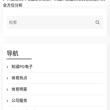
全方位分析
导航
知道PG电子
体育热点
体育明星
公司服务