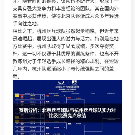
才。随着时间的推移，该队伍不断壮大，形成了一
支具有强大竞争力和丰富经验的团队。其在国内外
赛事中屡获佳绩，使得北京队逐渐成为众多年轻选
手向往之地。
相比之下，杭州乒乓球队虽然起步稍晚，但近年来
迅速崛起，展现出强大的潜力与活力。特别是在地
方比赛中，杭州队取得了显著成绩，多次夺得奖
杯。这一切不仅源于其优厚的训练条件，也离不开
教练组对于年轻选手成长路径的精心规划。在短短
几年内，杭州队逐渐缩小了与传统强队之间的差
距。