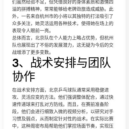
们虽然经验不足，但凭借良好的身体素质和激情四
溢的拼搏精神，常常能够给老牌劲旅造成威胁。此
外，一名来自杭州市的小将以其独特的打法吸引了
众多关注，她灵活运用各种技术，使得她在场上的
表现令人眼前一亮。
总体而言，北京队在个人能力上略占优势，但杭州
队也展现出了不俗的发展潜力，这无疑为今后的交
战增添了更多变数。
3、战术安排与团队
协作
在战术安排方面，北京乒乓球队通常采用稳健进
攻、灵活应变的方法。他们强调整体配合，通过快
速传递球来打乱对方防线。而且，在赛前准备阶
段，他们会进行细致入微的视频分析，以研究对手
习惯及弱点，从而制定针对性的战术。在实际比赛
中，这种周密布局帮助他们掌控场面节奏，实现压