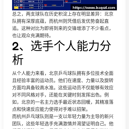
总之，两支球队在历史积淀上存在明显差异：北京
队拥有深厚底蕴，而杭州则凭借后发优势奋起直
追。这种对比为即将到来的交锋增添了不少看点，
也让观众充满期待。
2、选手个人能力分
析
从个人能力来看，北京乒乓球队拥有多位技术全面
且经验丰富的运动员。他们在速度、力量以及旋转
方面均具备较高水准。这些运动员不仅能够有效应
对不同风格对手，还能在关键时刻发挥出色。例
如，北京的一名主力选手最近状态回暖，其精准落
点和快速反应能力使得对手难以招架。
而杭州乒乓球队则是一支以年轻力量为主导的新兴
团队，这些年轻选手充满激情并渴望证明自己。他