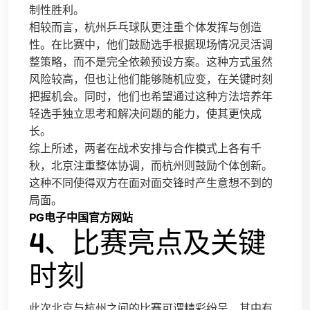
制性胜利。
相较而言，杭州乒乓球队更注重个体发挥与创造
性。在比赛中，他们鼓励选手根据现场情况灵活调
整策略，而不是完全依赖预设方案。这种方式虽然
风险较高，但也让他们能够随机应变，在关键时刻
把握机会。同时，他们也希望通过这种方法培养年
轻选手独立思考和解决问题的能力，使其更快成
长。
综上所述，两者在战术安排与合作模式上各有千
秋，北京注重整体协调，而杭州则鼓励个体创新。
这种不同使得双方在面对面交锋时产生意想不到的
局面。
PG电子中国官方网站
4、比赛亮点及关键
时刻
此次北京与杭州之间的比赛可谓精彩纷呈，其中有