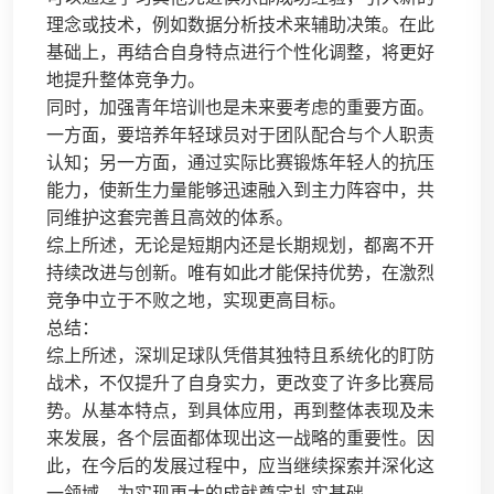
理念或技术，例如数据分析技术来辅助决策。在此
基础上，再结合自身特点进行个性化调整，将更好
地提升整体竞争力。
同时，加强青年培训也是未来要考虑的重要方面。
一方面，要培养年轻球员对于团队配合与个人职责
认知；另一方面，通过实际比赛锻炼年轻人的抗压
能力，使新生力量能够迅速融入到主力阵容中，共
同维护这套完善且高效的体系。
综上所述，无论是短期内还是长期规划，都离不开
持续改进与创新。唯有如此才能保持优势，在激烈
竞争中立于不败之地，实现更高目标。
总结：
综上所述，深圳足球队凭借其独特且系统化的盯防
战术，不仅提升了自身实力，更改变了许多比赛局
势。从基本特点，到具体应用，再到整体表现及未
来发展，各个层面都体现出这一战略的重要性。因
此，在今后的发展过程中，应当继续探索并深化这
一领域，为实现更大的成就奠定扎实基础。