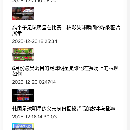
2025-12-21 10:05:20
高个子足球明星在比赛中精彩头球瞬间的精彩图片
展示
2025-12-20 18:25:34
6月份最受瞩目的足球明星是谁他在赛场上的表现
如何
2025-12-20 02:17:14
韩国足球明星的父亲身份揭秘背后的故事与影响
2025-12-16 14:30:03