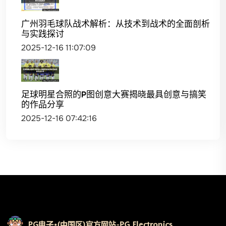
广州羽毛球队战术解析：从技术到战术的全面剖析
与实践探讨
2025-12-16 11:07:09
足球明星合照的P图创意大赛揭晓最具创意与搞笑
的作品分享
2025-12-16 07:42:16