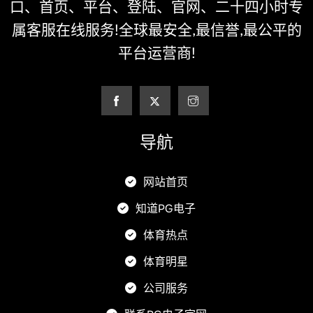
口、首页、平台、登陆、官网、二十四小时专
属客服在线服务!全球最安全,最信誉,最公平的
平台运营商!
导航
网站首页
知道PG电子
体育热点
体育明星
公司服务