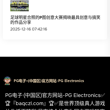
足球明星合照的P图创意大赛揭晓最具创意与搞笑
的作品分享
2025-12-16 07:42:16
PG电子·(中国区)官方网站-PG Electronics✅
🏆『baqczl.com』🏆✅是世界顶级真人游戏