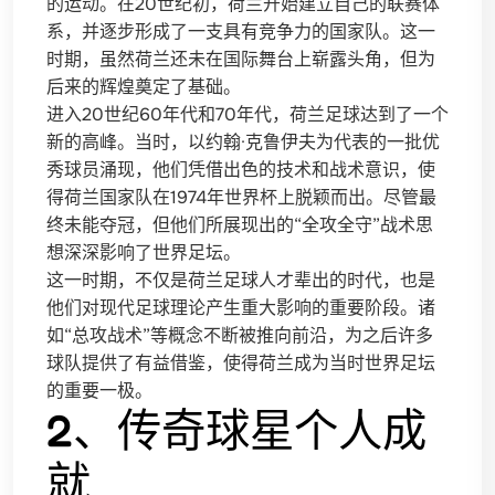
的运动。在20世纪初，荷兰开始建立自己的联赛体
系，并逐步形成了一支具有竞争力的国家队。这一
时期，虽然荷兰还未在国际舞台上崭露头角，但为
后来的辉煌奠定了基础。
进入20世纪60年代和70年代，荷兰足球达到了一个
新的高峰。当时，以约翰·克鲁伊夫为代表的一批优
秀球员涌现，他们凭借出色的技术和战术意识，使
得荷兰国家队在1974年世界杯上脱颖而出。尽管最
终未能夺冠，但他们所展现出的“全攻全守”战术思
想深深影响了世界足坛。
这一时期，不仅是荷兰足球人才辈出的时代，也是
他们对现代足球理论产生重大影响的重要阶段。诸
如“总攻战术”等概念不断被推向前沿，为之后许多
球队提供了有益借鉴，使得荷兰成为当时世界足坛
的重要一极。
2、传奇球星个人成
就