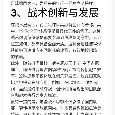
足球强国之一，为后来的年轻一代树立了榜样。
3、战术创新与发展
在战术层面上，荷兰足球以其独特创新而著称。其
中，“全攻全守”体系便是最具代表性的例子。这种
战术强调每位球员都要参与到进攻与防守中，无论
位置如何，都需具备全面素质。这种灵活性使得球
队能够迅速适应不同形式的比赛，有效地控制场上
的节奏。
此外，随着时间推移，荷兰还发展出了“空间占据”
理论，即通过合理占据场地空间，提高传接配合效
率。这种思想不仅体现在俱乐部层面，也在国家队
比赛中得到充分应用。例如，在2010年世界杯期
间，虽然最终未能夺冠，但他们所展现出的团队配
合和战术执行力令人称道。
值得一提的是，这些战术思想不仅影响了国内联
赛，更传播至全球范围内。许多著名教练如瓜迪奥
拉等，都从中汲取灵感并加以改进，使之在现代足