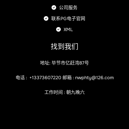
公司服务
联系PG电子官网
XML
找到我们
地址: 毕节市亿赶湾87号
电话 :
+13373607220
邮箱 :
nwphty@126.com
工作时间 : 朝九晚六