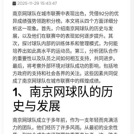
2025-11-29 15:43:47
南京网球队在城市联赛中表现出色，凭借92分的优
异成绩强势领跑积分榜。本文将从四个方面详细分
析这一现象。首先，介绍南京网球队的历史与发
展，以及他们在联赛中的表现如何逐步提升。其
次，探讨球队内部的训练体系和管理模式，为何能
培养出如此高水平的运动员。第三，分析团队合作
的重要性以及队员之间如何相互支持，共同进步。
最后，将考察外部环境对球队成功的影响，包括地
方政府的支持和社会各界的关注。这些因素共同促
成了南京网球队在城市联赛中的辉煌成绩。
1、南京网球队的历
史与发展
南京网球队成立于多年前，作为一支年轻而充满活
力的团队，他们经历了许多风雨。从最初的业余性