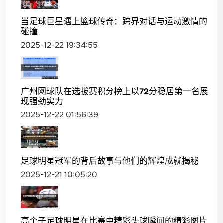
当足球巨星遇上篮球传奇：跨界对话与运动激情的
碰撞
2025-12-22 19:34:55
广州网球队在选拔赛积分榜上以72分稳居第一名展
现强劲实力
2025-12-22 01:56:39
足球明星冠军的背后故事与他们的辉煌成就揭秘
2025-12-21 10:05:20
高个子足球明星在比赛中精彩头球瞬间的精彩图片