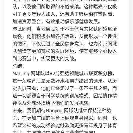
队，以及他们所取得的不俗成绩。这种曝光不仅吸
引了更多年轻人加入，还有助于吸纳潜在赞助商，
加速资源整合，有效推动俱乐部健康发展。
与此同时，当地居民对于本土体育文化认同感逐渐
增强，他们积极参加各类活动，从而形成一个良性
的循环，不仅促进了全民健身意识，也为南京网球
队创造了更加宽松的发展环境，使其能够全心投入
到比赛当中，实现更大的突破。
总结：
Nanjing 网球队以92分强势领跑城市联赛积分榜，
这一荣耀背后是无数汗水和努力结出的硕果。从历
史发展来看，他们已经走过了一条不平凡之路，而
这一切都源自于科学系统的训练模式、团结协作精
神以及外部环境给予他们的发展机遇。
未来，我们期待Nanjing 网球队继续保持这种势
头，在更加广阔的平台上展现自身风采。同时，也
希望这样的成功经验能够激励更多青年投身于体育
事业，共同推动中国体育事业向前发展！