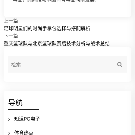
上一篇
足球明星们的时尚手拿包选择与搭配解析
下一篇
重庆篮球队与北京篮球队赛后技术分析与战术总结
导航
知道PG电子
体育热点