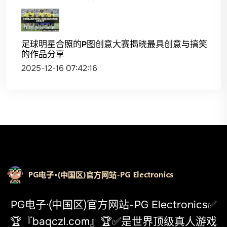
足球明星合照的P图创意大赛揭晓最具创意与搞笑
的作品分享
2025-12-16 07:42:16
PG电子·(中国区)官方网站-PG Electronics✅
🏆『baqczl.com』🏆✅是世界顶级真人游戏