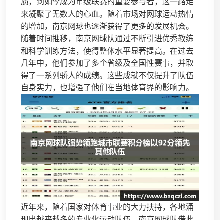
质，到如今成为市级联赛的重要参与者，这一路走
来凝聚了无数人的心血。随着市场对网球运动热情
的增加，南京网球也逐渐获得了更多的发展机会。
随着时间推移，南京网球队通过不断引进优秀教练
和科学训练方法，使得整体水平显著提高。在过去
几年中，他们参加了多个省级及全国性赛事，并取
得了一系列骄人的成绩。这些成就不仅提升了队伍
自身实力，也增强了他们在当地体育界的影响力。
近年来，随着国家对体育事业的大力扶持，各地涌
现出越来越多的专业化运动队伍。南京网球队借此