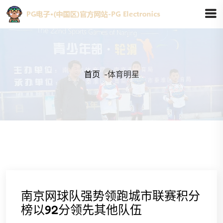
首页
-
体育明星
南京网球队强势领跑城市联赛积分
榜以92分领先其他队伍