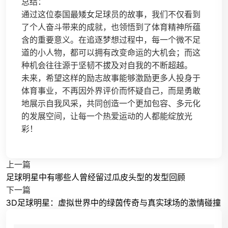
总结：
通过这位泰国最矮女足球员的故事，我们不仅看到
了个人奋斗带来的成就，也领悟到了体育精神所蕴
含的重要意义。在追逐梦想过程中，每一个微不足
道的小人物，都可以拥有改变命运的大机会；而这
种机会往往源于坚韧不拔及对自我的不断超越。
未来，希望这样的励志故事能够激励更多人投身于
体育事业，不再因外界评价而怀疑自己，而是勇敢
地展示自我风采，共同创造一个更加包容、多元化
的发展空间，让每一个热爱运动的人都能绽放光
彩！
上一篇
足球明星中有哪些人曾经留过瓜皮头型的发型回顾
下一篇
3D足球明星：虚拟世界中的绿茵传奇与真实球场的激情碰撞