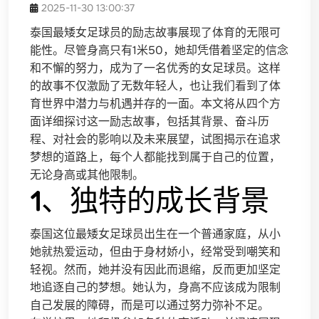
2025-11-30 13:00:37
泰国最矮女足球员的励志故事展现了体育的无限可
能性。尽管身高只有1米50，她却凭借着坚定的信念
和不懈的努力，成为了一名优秀的女足球员。这样
的故事不仅激励了无数年轻人，也让我们看到了体
育世界中潜力与机遇并存的一面。本文将从四个方
面详细探讨这一励志故事，包括其背景、奋斗历
程、对社会的影响以及未来展望，试图揭示在追求
梦想的道路上，每个人都能找到属于自己的位置，
无论身高或其他限制。
1、独特的成长背景
泰国这位最矮女足球员出生在一个普通家庭，从小
她就热爱运动，但由于身材娇小，经常受到嘲笑和
轻视。然而，她并没有因此而退缩，反而更加坚定
地追逐自己的梦想。她认为，身高不应该成为限制
自己发展的障碍，而是可以通过努力弥补不足。