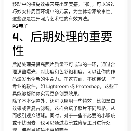
移动中的模糊效果来突出速度感。同时，可以通过
巧妙安排周围环境中的元素，为主体增添故事性。
这些都是提升照片艺术性的有效方法。
PG电子
4、后期处理的重要
性
后期处理是提高照片质量不可或缺的一环，通过合
理调整曝光、对比度和色彩饱和度，可以让你的作
品焕发出全新的生命力。在这方面，不妨尝试一些
专业的软件，如 Lightroom 或 Photoshop，这些工
具能够帮助你实现更多创意效果。
除了基本调整外，还可以应用一些特效，比如黑白
效果或者复古滤镜，这样会赋予照片不同风格，从
而吸引观众眼球。同时，对于一些不必要的小瑕疵
或干扰因素，也可以通过裁剪或修复工具进行处
理，使得最终输出更加完美。