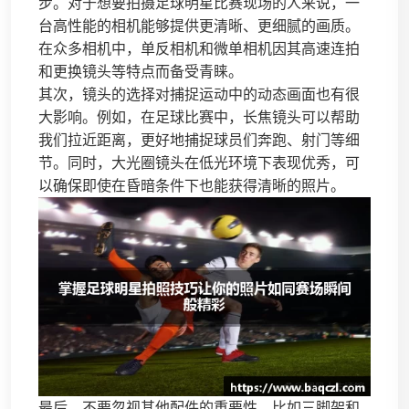
步。对于想要拍摄足球明星比赛现场的人来说，一
台高性能的相机能够提供更清晰、更细腻的画质。
在众多相机中，单反相机和微单相机因其高速连拍
和更换镜头等特点而备受青睐。
其次，镜头的选择对捕捉运动中的动态画面也有很
大影响。例如，在足球比赛中，长焦镜头可以帮助
我们拉近距离，更好地捕捉球员们奔跑、射门等细
节。同时，大光圈镜头在低光环境下表现优秀，可
以确保即使在昏暗条件下也能获得清晰的照片。
最后，不要忽视其他配件的重要性，比如三脚架和