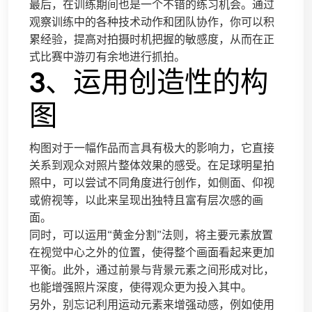
最后，在训练期间也是一个不错的练习机会。通过
观察训练中的各种技术动作和团队协作，你可以积
累经验，提高对拍摄时机把握的敏感度，从而在正
式比赛中游刃有余地进行抓拍。
3、运用创造性的构
图
构图对于一幅作品而言具有极大的影响力，它直接
关系到观众对照片整体效果的感受。在足球明星拍
照中，可以尝试不同角度进行创作，如侧面、仰视
或俯视等，以此来呈现出独特且富有层次感的画
面。
同时，可以运用“黄金分割”法则，将主要元素放置
在视觉中心之外的位置，使得整个画面看起来更加
平衡。此外，通过前景与背景元素之间形成对比，
也能增强照片深度，使得观众更为投入其中。
另外，别忘记利用运动元素来增强动感，例如使用