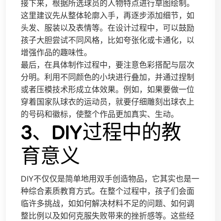
接下来，根据所选球员的人物特点进行草图绘制。
这里建议先从整体轮廓入手，再逐步添加细节，如
头发、服装以及表情等。在设计过程中，可以鼓励
孩子大胆尝试不同风格，比如夸张化或卡通化，以
增强作品的趣味性。
最后，在具体制作过程中，要注意色彩搭配与层次
分明。利用不同颜色的小块进行叠加，并通过捏制
或者压模技术形成立体效果。例如，如果要做一位
穿着国家队球衣的运动员，就要仔细雕刻出球衣上
的号码和徽标，使整个作品更加真实、生动。
3、DIY过程中的教
育意义
DIY不仅仅是简单地用双手创造物品，它其实也是一
种综合素质教育方式。在整个过程中，孩子们会面
临许多挑战，如如何解决材料不足的问题、如何调
整比例以及如何克服失败带来的挫折感等。这些经