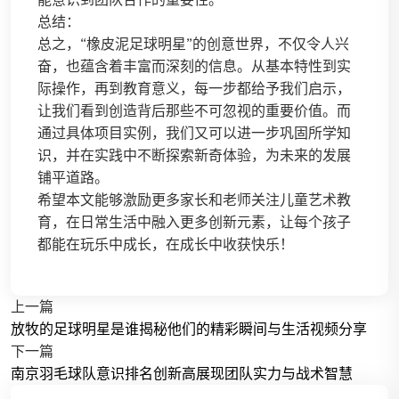
总结：
总之，“橡皮泥足球明星”的创意世界，不仅令人兴
奋，也蕴含着丰富而深刻的信息。从基本特性到实
际操作，再到教育意义，每一步都给予我们启示，
让我们看到创造背后那些不可忽视的重要价值。而
通过具体项目实例，我们又可以进一步巩固所学知
识，并在实践中不断探索新奇体验，为未来的发展
铺平道路。
希望本文能够激励更多家长和老师关注儿童艺术教
育，在日常生活中融入更多创新元素，让每个孩子
都能在玩乐中成长，在成长中收获快乐！
上一篇
放牧的足球明星是谁揭秘他们的精彩瞬间与生活视频分享
下一篇
南京羽毛球队意识排名创新高展现团队实力与战术智慧