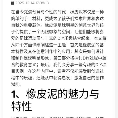
2025-12-14 17:38:13
在当今充满创意与个性的时代，橡皮泥不仅是一种
简单的手工材料，更成为了孩子们探索世界和表达
自我的重要载体。橡皮泥足球明星的创意世界为孩
子们提供了一个无限想象的空间，让他们能够将喜
爱的足球运动员与丰富的DIY乐趣结合起来。本文将
从四个方面详细阐述这一主题：首先是橡皮泥的基
本特性及其在创意制作中的应用；其次是如何设计
和制作足球明星形象；第三部分将探讨DIY过程中蕴
含的教育意义；最后，我们会分享一些有趣的DIY项
目实例。在这些内容中，读者不仅能感受到创造过
程中的乐趣，还能从中获得启发，激发自己的创作
潜能。
1、橡皮泥的魅力与
特性