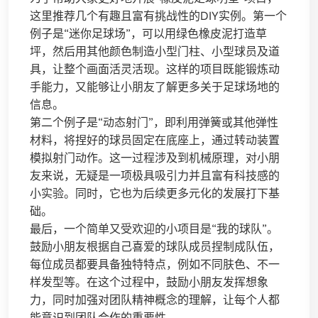
这里推荐几个有趣且富有挑战性的DIY实例。第一个
例子是“迷你足球场”，可以用绿色橡皮泥打造草
坪，然后用其他颜色制造小型门柱、小型球员及道
具，让整个画面活灵活现。这样的项目既能锻炼动
手能力，又能够让小朋友了解更多关于足球场地的
信息。
第二个例子是“动态射门”，即利用弹簧或其他弹性
材料，将捏好的球员固定在底座上，通过转动装置
模拟射门动作。这一过程涉及到机械原理，对小朋
友来说，无疑是一项极具吸引力并且富有科技感的
小实验。同时，它也为后续更多元化的发展打下基
础。
最后，一个简单又受欢迎的小项目是“我的球队”。
鼓励小朋友根据自己喜爱的球队成员捏制成队伍，
每位成员都要具备独特特点，例如不同肤色、不一
样发型等。在这个过程中，鼓励小朋友发挥想象
力，同时加强对团队精神概念的理解，让每个人都
能意识到团队合作的重要性。