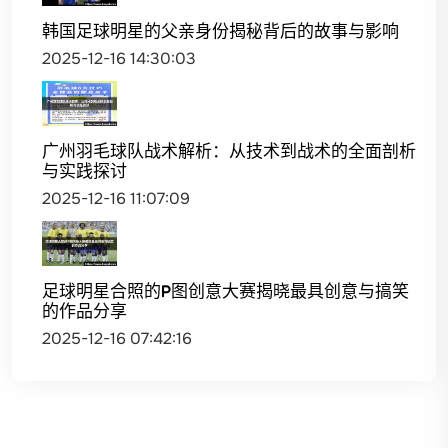
韩国足球明星的父亲身份揭秘背后的故事与影响
2025-12-16 14:30:03
广州羽毛球队战术解析：从技术到战术的全面剖析
与实践探讨
2025-12-16 11:07:09
足球明星合照的P图创意大赛揭晓最具创意与搞笑
的作品分享
2025-12-16 07:42:16