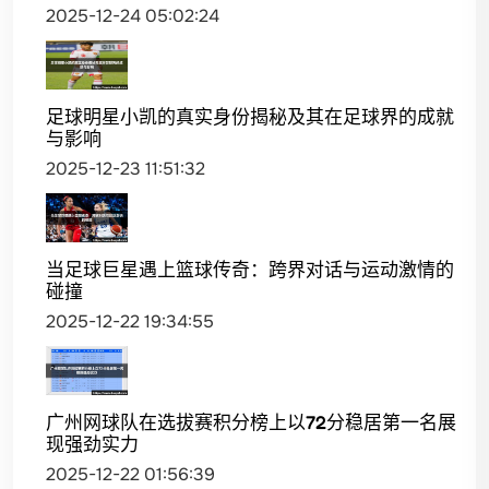
2025-12-24 05:02:24
足球明星小凯的真实身份揭秘及其在足球界的成就
与影响
2025-12-23 11:51:32
当足球巨星遇上篮球传奇：跨界对话与运动激情的
碰撞
2025-12-22 19:34:55
广州网球队在选拔赛积分榜上以72分稳居第一名展
现强劲实力
2025-12-22 01:56:39