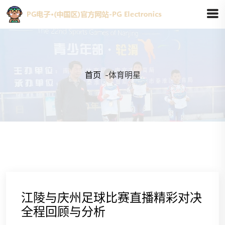
首页
-
体育明星
江陵与庆州足球比赛直播精彩对决
全程回顾与分析