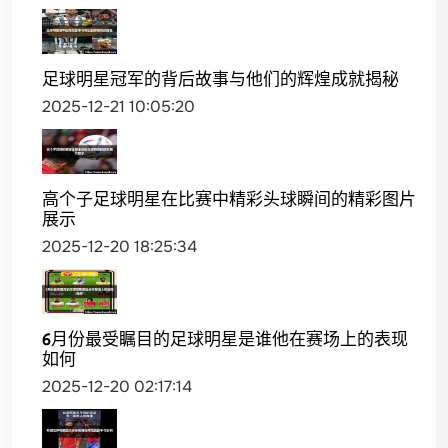
足球明星冠军的背后故事与他们的辉煌成就揭秘
2025-12-21 10:05:20
高个子足球明星在比赛中精彩头球瞬间的精彩图片
展示
2025-12-20 18:25:34
6月份最受瞩目的足球明星是谁他在赛场上的表现
如何
2025-12-20 02:17:14