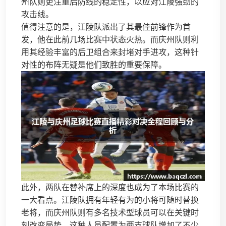
州队则更注重后防线的稳定性，以应对江陵强劲的
攻击线。
值得注意的是，江陵队派出了其最佳前锋作为首
发，他在此前几场比赛中状态火热。而庆州队则利
用其经验丰富的后卫组合来封堵对手进攻，这种针
对性的布阵无疑是他们致胜的重要保障。
此外，两队在替补席上的深度也成为了本场比赛的
一大看点。江陵队拥有年轻有为的小将可随时替换
老将，而庆州队则有多名技术型球员可以在关键时
刻改变局势。这种人员配置为两支球队增加了不少