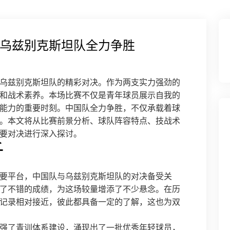
乌兹别克斯坦队全力争胜
乌兹别克斯坦队的精彩对决。作为两支实力强劲的
和战术素养。本场比赛不仅是青年球员展示自我的
能力的重要时刻。中国队全力争胜，不仅承载着球
。本文将从比赛前景分析、球队阵容特点、技战术
要对决进行深入探讨。
析
要平台，中国队与乌兹别克斯坦队的对决备受关
了不错的成绩，为这场较量增添了不少悬念。在历
记录相对接近，彼此都具备一定的了解，这也为双
强了青训体系建设，涌现出了一批优秀年轻球员，