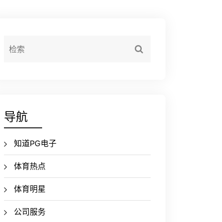
导航
知道PG电子
体育热点
体育明星
公司服务