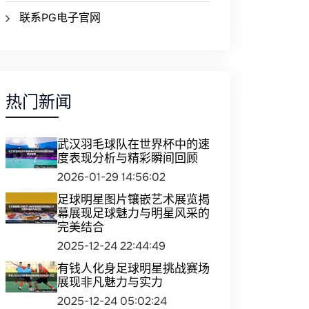
联系PG电子官网
热门新闻
武汉羽毛球队在世界杯中的速
度表现分析与精彩瞬间回顾
2026-01-29 14:56:02
足球明星图片镶嵌艺术展览揭
幕展现足球魅力与明星风采的
完美结合
2025-12-24 22:44:49
有钱人化身足球明星挑战赛场
展现非凡魅力与实力
2025-12-24 05:02:24