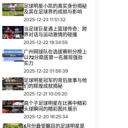
足球明星小凯的真实身份揭秘
及其在足球界的成就与影响
2025-12-23 11:51:32
当足球巨星遇上篮球传奇：跨
界对话与运动激情的碰撞
2025-12-22 19:34:55
广州网球队在选拔赛积分榜上
以72分稳居第一名展现强劲
实力
2025-12-22 01:56:39
足球明星冠军的背后故事与他
们的辉煌成就揭秘
2025-12-21 10:05:20
高个子足球明星在比赛中精彩
头球瞬间的精彩图片展示
2025-12-20 18:25:34
6月份最受瞩目的足球明星是