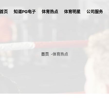
首页
知道PG电子
体育热点
体育明星
公司服务
首页
-
体育热点