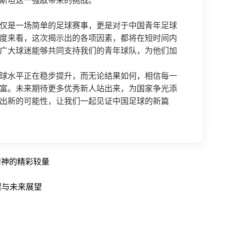
斯坦这一强敌带来的挑战。
仅是一场简单的足球赛事，更是对于中国青年足球
度来看，这次揭示出的各项因素，都将在短时间内
广大球迷能够共同支持我们的青年球队，为他们加
球水平正在稳步提升，而无论结果如何，相信每一
富。未来期待更多优秀新人站出来，为国家争光添
出新的可能性，让我们一起见证中国足球的新篇
精神的精彩较量
程与未来展望