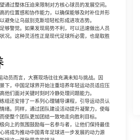
望通过整体压迫来限制对方核心球员的发展空间。
高的位置感和协作能力，以确保能够及时补位并形
以避免让乌兹别克斯坦轻松形成进攻态势。
足够警觉。如果发现局势不利，可以迅速做出人员
状况。这种灵活性正是现代足球所必需，也是取胜
养
运动员而言，大赛现场往往充满未知与挑战。因
景下，中国足球界开始注重培养年轻运动员适应压
高他们面对关键时刻时冷静处理问题能力。
练组还安排了一系列心理辅导课程，引导运动员认
情绪。同样，通过团队建设活动提升凝聚力，使每
而使整个团队更加团结一致地走向胜利目标。
极向上的氛围鼓励每一名参与者，让他们保持最佳
心将成为推动中国青年足球进一步发展的动力源