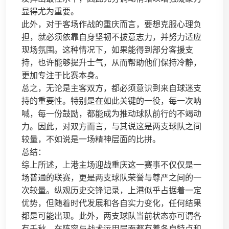
显得尤为重要。
此外，对于客场作战的重庆而言，要想克服心理负
担，就必须依靠自身坚韧不拔意志力，并努力适应
现场氛围。这种情况下，如果能得到部分客援支
持，也许能够提升士气，从而帮助他们保持冷静，
更加专注于比赛本身。
总之，无论是主客双方，都必须意识到来自球迷支
持的重要性。特别是在如此关键的一役，每一次呐
喊，每一份鼓励，都能成为推动球队前行的不竭动
力。因此，对双方而言，与其说这是两支球队之间
较量，不如说是一场精神层面的比拼。
总结：
综上所述，上港主场迎战重庆这一赛事不仅仅是一
场普通的联赛，更是两支球队荣誉与尊严之间的一
次较量。纵观历史交锋记录，上港似乎占据着一定
优势，但随着时代发展和各自实力变化，任何结果
都是可能出现。此外，两支球队当前状态亦可谓各
有千秋，在阵容与战术运用层面都有着各自特点和