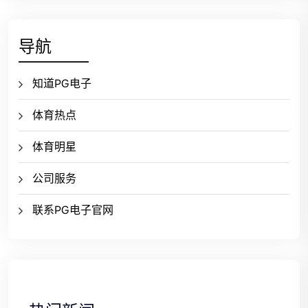
导航
知道PG电子
体育热点
体育明星
公司服务
联系PG电子官网