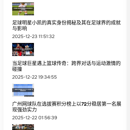
足球明星小凯的真实身份揭秘及其在足球界的成就
与影响
2025-12-23 11:51:32
当足球巨星遇上篮球传奇：跨界对话与运动激情的
碰撞
2025-12-22 19:34:55
广州网球队在选拔赛积分榜上以72分稳居第一名展
现强劲实力
2025-12-22 01:56:39