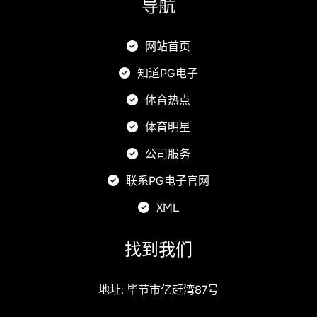
导航
网站首页
知道PG电子
体育热点
体育明星
公司服务
联系PG电子官网
XML
找到我们
地址: 毕节市亿赶湾87号