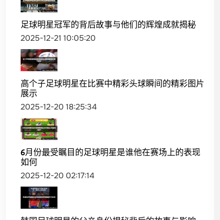
足球明星冠军的背后故事与他们的辉煌成就揭秘
2025-12-21 10:05:20
高个子足球明星在比赛中精彩头球瞬间的精彩图片
展示
2025-12-20 18:25:34
6月份最受瞩目的足球明星是谁他在赛场上的表现
如何
2025-12-20 02:17:14