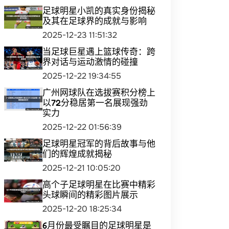
足球明星小凯的真实身份揭秘
及其在足球界的成就与影响
2025-12-23 11:51:32
当足球巨星遇上篮球传奇：跨
界对话与运动激情的碰撞
2025-12-22 19:34:55
广州网球队在选拔赛积分榜上
以72分稳居第一名展现强劲
实力
2025-12-22 01:56:39
足球明星冠军的背后故事与他
们的辉煌成就揭秘
2025-12-21 10:05:20
高个子足球明星在比赛中精彩
头球瞬间的精彩图片展示
2025-12-20 18:25:34
6月份最受瞩目的足球明星是