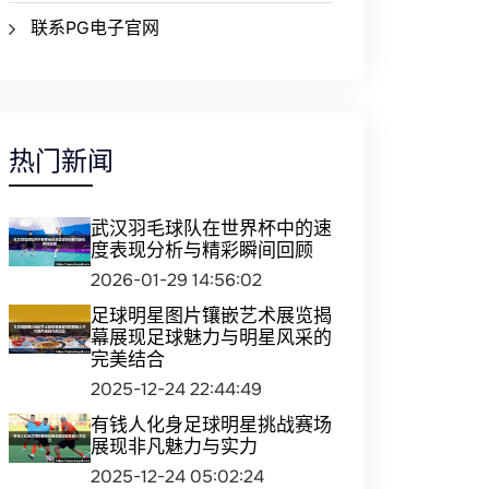
联系PG电子官网
热门新闻
武汉羽毛球队在世界杯中的速
度表现分析与精彩瞬间回顾
2026-01-29 14:56:02
足球明星图片镶嵌艺术展览揭
幕展现足球魅力与明星风采的
完美结合
2025-12-24 22:44:49
有钱人化身足球明星挑战赛场
展现非凡魅力与实力
2025-12-24 05:02:24