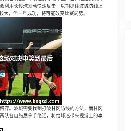
会利用长传球发动快速反击，以期抓住波城防线上
险较大，但一旦成功，将可能改变比赛局势。
博弈。波城需要找到打破甘冈防线的方法，而甘冈
两队各自施展拿手绝活，将给球迷带来视觉上的享