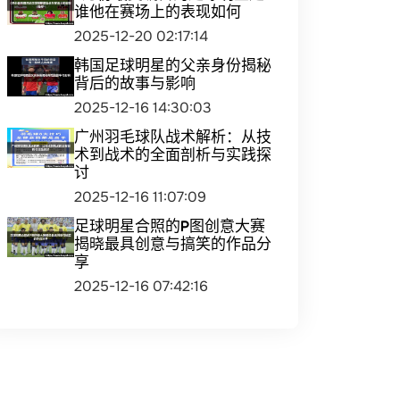
谁他在赛场上的表现如何
2025-12-20 02:17:14
韩国足球明星的父亲身份揭秘
背后的故事与影响
2025-12-16 14:30:03
广州羽毛球队战术解析：从技
术到战术的全面剖析与实践探
讨
2025-12-16 11:07:09
足球明星合照的P图创意大赛
揭晓最具创意与搞笑的作品分
享
2025-12-16 07:42:16