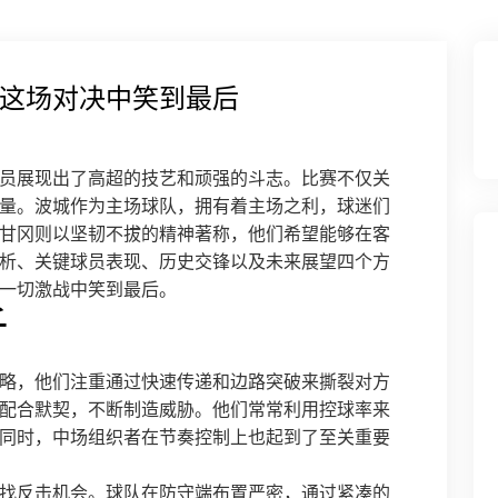
这场对决中笑到最后
员展现出了高超的技艺和顽强的斗志。比赛不仅关
量。波城作为主场球队，拥有着主场之利，球迷们
甘冈则以坚韧不拔的精神著称，他们希望能够在客
析、关键球员表现、历史交锋以及未来展望四个方
一切激战中笑到最后。
析
略，他们注重通过快速传递和边路突破来撕裂对方
配合默契，不断制造威胁。他们常常利用控球率来
同时，中场组织者在节奏控制上也起到了至关重要
找反击机会。球队在防守端布置严密，通过紧凑的