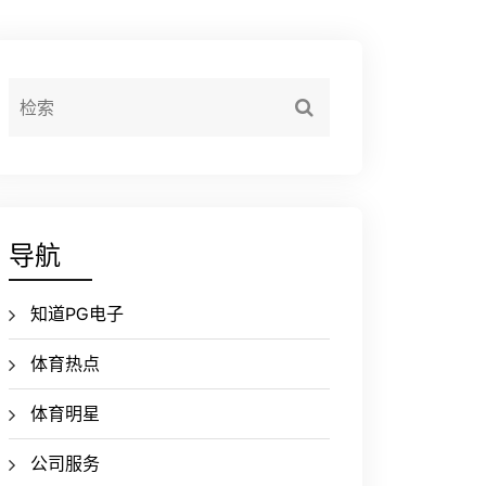
导航
知道PG电子
体育热点
体育明星
公司服务