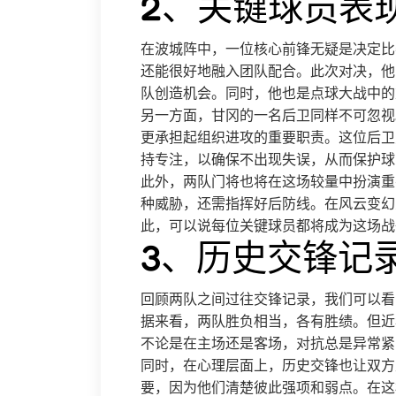
2、关键球员表
在波城阵中，一位核心前锋无疑是决定比
还能很好地融入团队配合。此次对决，他
队创造机会。同时，他也是点球大战中的
另一方面，甘冈的一名后卫同样不可忽视
更承担起组织进攻的重要职责。这位后卫
持专注，以确保不出现失误，从而保护球
此外，两队门将也将在这场较量中扮演重
种威胁，还需指挥好后防线。在风云变幻
此，可以说每位关键球员都将成为这场战
3、历史交锋记
回顾两队之间过往交锋记录，我们可以看
据来看，两队胜负相当，各有胜绩。但近
不论是在主场还是客场，对抗总是异常紧
同时，在心理层面上，历史交锋也让双方
要，因为他们清楚彼此强项和弱点。在这