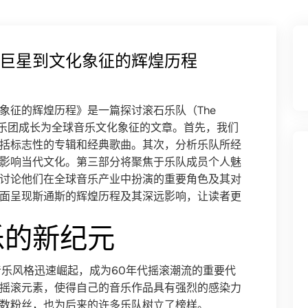
巨星到文化象征的辉煌历程
象征的辉煌历程》是一篇探讨滚石乐队（The
通的摇滚乐团成长为全球音乐文化象征的文章。首先，我们
括标志性的专辑和经典歌曲。其次，分析乐队所经
影响当代文化。第三部分将聚焦于乐队成员个人魅
讨论他们在全球音乐产业中扮演的重要角色及其对
面呈现斯通斯的辉煌历程及其深远影响，让读者更
乐的新纪元
音乐风格迅速崛起，成为60年代摇滚潮流的重要代
摇滚元素，使得自己的音乐作品具有强烈的感染力
数粉丝，也为后来的许多乐队树立了榜样。