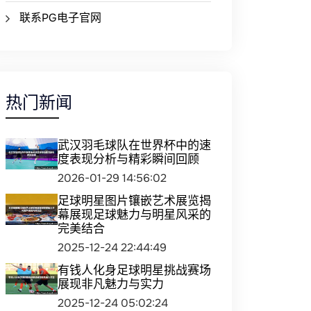
联系PG电子官网
热门新闻
武汉羽毛球队在世界杯中的速
度表现分析与精彩瞬间回顾
2026-01-29 14:56:02
足球明星图片镶嵌艺术展览揭
幕展现足球魅力与明星风采的
完美结合
2025-12-24 22:44:49
有钱人化身足球明星挑战赛场
展现非凡魅力与实力
2025-12-24 05:02:24