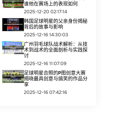
谁他在赛场上的表现如何
2025-12-20 02:17:14
韩国足球明星的父亲身份揭秘
背后的故事与影响
2025-12-16 14:30:03
广州羽毛球队战术解析：从技
术到战术的全面剖析与实践探
讨
2025-12-16 11:07:09
足球明星合照的P图创意大赛
揭晓最具创意与搞笑的作品分
享
2025-12-16 07:42:16