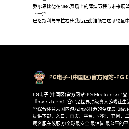
乔尔恩比德在NBA赛场上的辉煌历程与未来展
下一篇
巴恩斯利与布拉福德激战正酣谁能在这场较量
PG电子·(中国区)官方网站-PG Electronics✅🏆
『baqczl.com』🏆✅是世界顶级真人游戏让生
空综合体育为国内游戏玩家打造的全球最顶级乐趣
提供下载、入口、首页、平台、登陆、官网、
属客服在线服务!全球最安全,最信誉,最公平的平