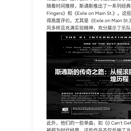
随着时间推移，斯通斯推出了一系列经典专辑，如《
Fingers》和《Exile on Main
得高度评价。尤其是《Exile on Mai
风多样且充满实验精神，充分展示了乐队
此外，他们的一些单曲，如《(I Can't Get No
被视为时代经典。这些作品不仅反映了当