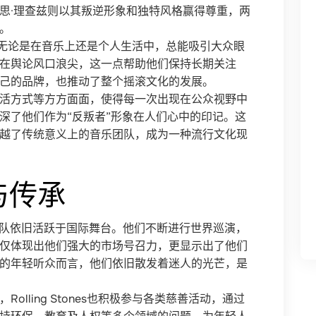
思·理查兹则以其叛逆形象和独特风格赢得尊重，两
。
造话题，无论是在音乐上还是个人生活中，总能吸引大众眼
在舆论风口浪尖，这一点帮助他们保持长期关注
己的品牌，也推动了整个摇滚文化的发展。
活方式等方方面面，使得每一次出现在公众视野中
深了他们作为“反叛者”形象在人们心中的印记。这
越了传统意义上的音乐团队，成为一种流行文化现
与传承
乐队依旧活跃于国际舞台。他们不断进行世界巡演，
仅体现出他们强大的市场号召力，更显示出了他们
的年轻听众而言，他们依旧散发着迷人的光芒，是
lling Stones也积极参与各类慈善活动，通过