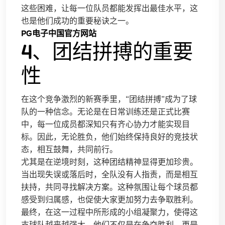
这些困难，让每一位队员都能发挥出最佳水平，这
也是他们成功的重要秘诀之一。
PG电子中国官方网站
4、团结拼搏的重要
性
在这个竞争激烈的新赛季里，“团结拼搏”成为了球
队的一种信念。无论是在日常训练还是正式比赛
中，每一位成员都深知只有齐心协力才能实现目
标。因此，无论胜负，他们始终保持良好的竞技状
态，相互鼓舞，共同前行。
尤其是在逆境时刻，这种团结精神显得更加珍贵。
当出现失误或落后时，全队没有人指责，而是相互
扶持，共同寻找解决方案。这种氛围让每个球员都
感受到归属感，也促使大家更加努力去争取胜利。
最终，在这一过程中所形成的小组凝聚力，使得这
支球队越来越强大，他们不仅是在争夺胜利，更是