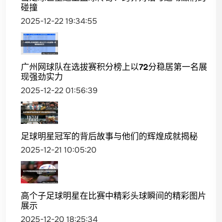
碰撞
2025-12-22 19:34:55
广州网球队在选拔赛积分榜上以72分稳居第一名展
现强劲实力
2025-12-22 01:56:39
足球明星冠军的背后故事与他们的辉煌成就揭秘
2025-12-21 10:05:20
高个子足球明星在比赛中精彩头球瞬间的精彩图片
展示
2025-12-20 18:25:34