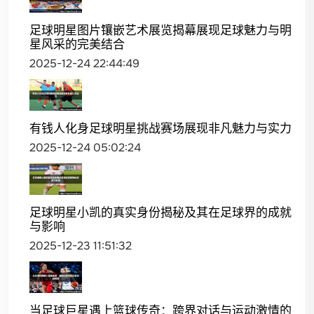
足球明星图片镶嵌艺术展览揭幕展现足球魅力与明
星风采的完美结合
2025-12-24 22:44:49
有钱人化身足球明星挑战赛场展现非凡魅力与实力
2025-12-24 05:02:24
足球明星小凯的真实身份揭秘及其在足球界的成就
与影响
2025-12-23 11:51:32
当足球巨星遇上篮球传奇：跨界对话与运动激情的