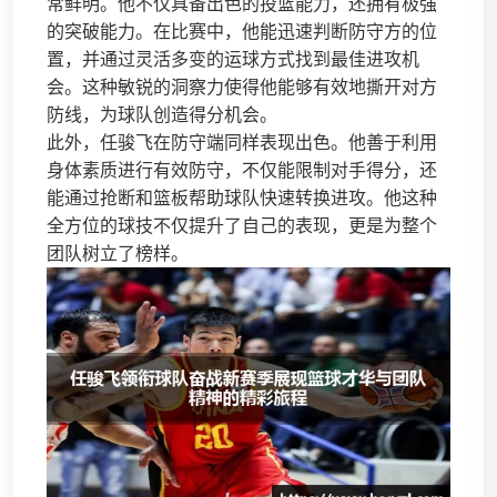
常鲜明。他不仅具备出色的投篮能力，还拥有极强
的突破能力。在比赛中，他能迅速判断防守方的位
置，并通过灵活多变的运球方式找到最佳进攻机
会。这种敏锐的洞察力使得他能够有效地撕开对方
防线，为球队创造得分机会。
此外，任骏飞在防守端同样表现出色。他善于利用
身体素质进行有效防守，不仅能限制对手得分，还
能通过抢断和篮板帮助球队快速转换进攻。他这种
全方位的球技不仅提升了自己的表现，更是为整个
团队树立了榜样。