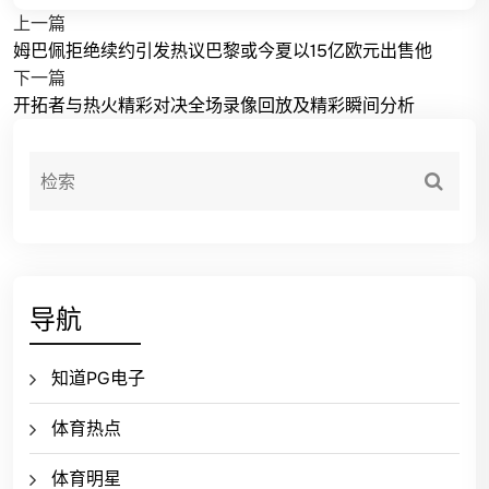
上一篇
姆巴佩拒绝续约引发热议巴黎或今夏以15亿欧元出售他
下一篇
开拓者与热火精彩对决全场录像回放及精彩瞬间分析
导航
知道PG电子
体育热点
体育明星