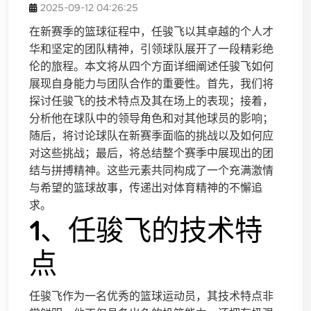
2025-09-12 04:26:25
在新赛季的篮球征程中，任骏飞以其卓越的个人才
华和坚定的团队精神，引领球队展开了一段精彩绝
伦的旅程。本文将从四个方面详细阐述任骏飞如何
展现自身能力与团队合作的重要性。首先，我们将
探讨任骏飞的技术特点及其在场上的表现；接着，
分析他在球队中的领导角色和对其他球员的影响；
随后，将讨论球队在新赛季面临的挑战以及如何应
对这些挑战；最后，将总结整个赛季中展现出的团
结与拼搏精神。这些元素共同构成了一个充满激情
与希望的篮球故事，传递出对体育精神的不懈追
求。
1、任骏飞的技术特
点
任骏飞作为一名优秀的篮球运动员，其技术特点非