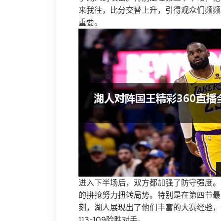
来我往，比分交替上升，引得观众们频频
重要。
进入下半场后，双方都加强了防守强度。
的拼抢努力扭转局势。特别是在第四节最
刻，湖人展现出了他们丰富的大赛经验，
113-109险胜对手。