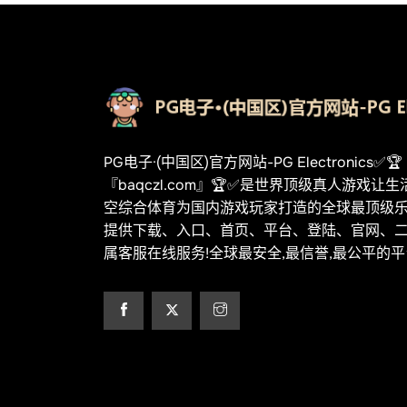
PG电子·(中国区)官方网站-PG Electronics✅🏆
『baqczl.com』🏆✅是世界顶级真人游戏让生
空综合体育为国内游戏玩家打造的全球最顶级乐趣
提供下载、入口、首页、平台、登陆、官网、
属客服在线服务!全球最安全,最信誉,最公平的平