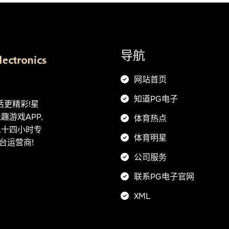
导航
网站首页
知道PG电子
活更精彩!星
游戏APP,
体育热点
二十四小时专
体育明星
台运营商!
公司服务
联系PG电子官网
XML