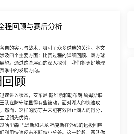
播全程回顾与赛后分析
各自的实力与战术，吸引了众多球迷的关注。本文
涉及四个主要方面：比赛过程的详细回顾、双方球
展望。通过这些层面的深入探讨，我们将更好地理
赛季中的发展方向。
细回顾
迅速进入状态，安东尼·戴维斯和勒布朗·詹姆斯联
王队在防守端显得有些被动，面对湖人的快速攻
。然而，这样的防守并未能有效阻止湖人的得分，
立起领先优势。
过哈里森·巴恩斯和达龙·福克斯在外线的远投回应
们利用快速反击不断缩小分差。这一阶段，两队你