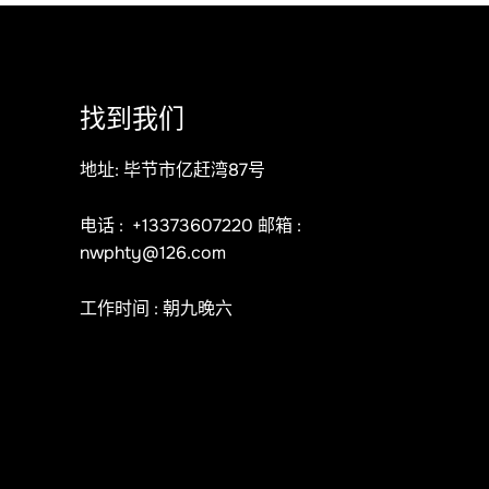
找到我们
地址: 毕节市亿赶湾87号
电话 :
+13373607220
邮箱 :
nwphty@126.com
工作时间 : 朝九晚六