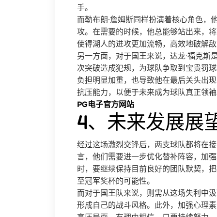
手。
而勒布朗·詹姆斯同样扮演着核心角色，
攻。在需要的时候，他总能够站出来，将
使得湖人的进攻更加流畅，高效地破解敌
另一方面，对于国王来说，达龙·福克斯
次突破造成犯规，为球队争取到宝贵罚球
负担明显加重，也导致他在最后关头出现
抗压能力，以便于未来成为球队真正领袖
PG电子官方网站
4、未来发展展
经过这场激烈交锋后，两支球队都将在接
言，他们需要进一步优化替补阵容，加强
时，要继续保持目前良好的团队默契，把
至冠军奖杯的可能性。
而对于国王队来说，则需从这场失利中汲
形成自己的战斗风格。此外，加强心理素