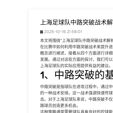
上海足球队中路突破战术解
2025-10-16 21:58:01
本文将围绕“上海足球队中路突破战术解
在比赛中如何利用中路突破战术来提升进
概念进行阐述，接着从四个方面进行详细
发展。通过对这些方面的探讨，我们可以
上海足球队的实际应用提供有益的建议。
1、中路突破的
中路突破是指球队在进攻过程中，通过中
的一种战术安排。这一战术强调快速传球
击。对于上海足球队来说，中路突破不仅
路球员创造更多机会。
这种策略通常需要球队具备良好的控球能