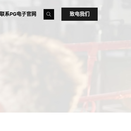
联系PG电子官网
致电我们