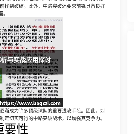
前找到破绽。此外，中路突破还要求前锋具备良好
面。
逐渐成为许多顶级球队的重要进攻手段。因此，对
制定切实可行的中路突破战术，以增强其竞争力。
重要性