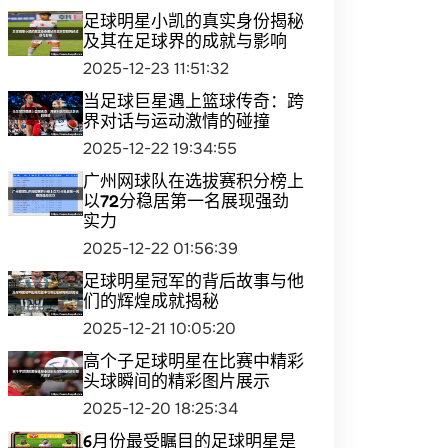
足球明星小凯的真实身份揭秘
及其在足球界的成就与影响
2025-12-23 11:51:32
当足球巨星遇上篮球传奇：跨
界对话与运动激情的碰撞
2025-12-22 19:34:55
广州网球队在选拔赛积分榜上
以72分稳居第一名展现强劲
实力
2025-12-22 01:56:39
足球明星冠军的背后故事与他
们的辉煌成就揭秘
2025-12-21 10:05:20
高个子足球明星在比赛中精彩
头球瞬间的精彩图片展示
2025-12-20 18:25:34
6月份最受瞩目的足球明星是