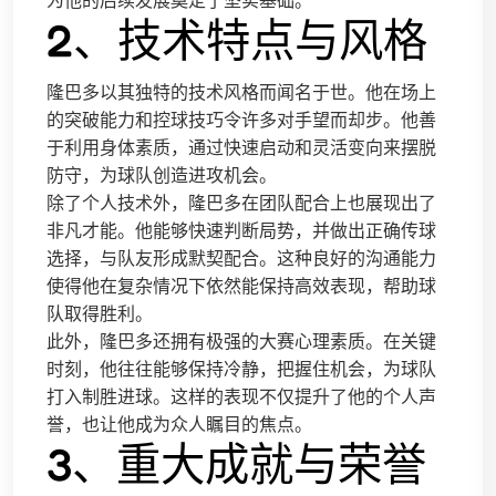
为他的后续发展奠定了坚实基础。
2、技术特点与风格
隆巴多以其独特的技术风格而闻名于世。他在场上
的突破能力和控球技巧令许多对手望而却步。他善
于利用身体素质，通过快速启动和灵活变向来摆脱
防守，为球队创造进攻机会。
除了个人技术外，隆巴多在团队配合上也展现出了
非凡才能。他能够快速判断局势，并做出正确传球
选择，与队友形成默契配合。这种良好的沟通能力
使得他在复杂情况下依然能保持高效表现，帮助球
队取得胜利。
此外，隆巴多还拥有极强的大赛心理素质。在关键
时刻，他往往能够保持冷静，把握住机会，为球队
打入制胜进球。这样的表现不仅提升了他的个人声
誉，也让他成为众人瞩目的焦点。
3、重大成就与荣誉