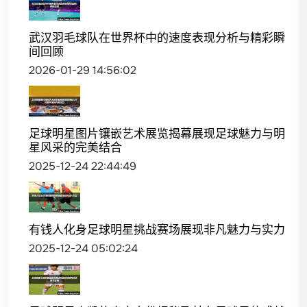
武汉羽毛球队在世界杯中的速度表现分析与精彩瞬
间回顾
2026-01-29 14:56:02
足球明星图片镶嵌艺术展览揭幕展现足球魅力与明
星风采的完美结合
2025-12-24 22:44:49
有钱人化身足球明星挑战赛场展现非凡魅力与实力
2025-12-24 05:02:24