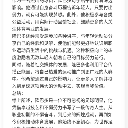
作为一名杰出的球员，隆巴多对于后辈们有着深远
影响。他通过自身奋斗历程告诉年轻人，只要付出
努力，就有可能实现梦想。此外，他积极参与各类
公益活动，用实际行动回馈社会，鼓励更多的人关
注体育事业的发展。
隆巴多还经常受邀参加各种讲座，与年轻运动员分
享自己的经验和见解，使他们能够更好地认识到职
业运动员生活中的挑战与机遇。这种积极向上的态
度激励着无数年轻人朝着自己的目标努力前行。
同时，随着社交媒体的发展，隆巴多也利用平台传
播正能量，将自己热爱的运动推广到更广泛的人群
中。他希望通过自己的影响力，让更多人了解并投
入到足球这项伟大的运动中去，实现自我价值。
总结：
综上所述，隆巴多是一位不可忽视的足球明星，他
凭借卓越技艺和不懈努力书写了一段传奇人生。从
职业初期的不懈奋斗，到后来的辉煌成就，再到如
今积极推动体育发展，他始终不忘初心，为世界足