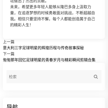
坛做出了杰出的贡献。
未来，希望更多年轻人能够从隆巴多身上汲取力
量，在追逐梦想的时候勇敢面对挑战，不断超越自
我。相信只要坚持不懈，每个人都能创造属于自己
的精彩人生！
上一篇
意大利三字足球明星的辉煌历程与传奇故事探秘
下一篇
匆匆那年回忆足球明星的青春岁月与精彩瞬间剪辑合集
导航