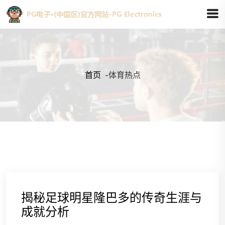
首页
-
体育热点
揭秘足球明星隆巴多的传奇生涯与
成就分析