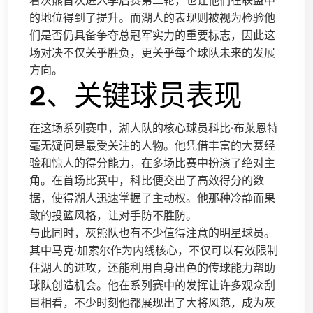
着灰熊首次进入季后赛第二轮，也让他们在联盟中
的地位得到了提升。而湖人的表现则被视为检验他
们是否仍具备争夺总冠军实力的重要标志，因此这
场对决不仅关乎胜负，更关乎每个球队未来的发展
方向。
2、关键球员表现
在这场系列赛中，湖人队的核心球员科比·布莱恩特
毫无疑问是最受关注的人物。他凭借丰富的大赛经
验和惊人的得分能力，在多场比赛中扮演了绝对主
角。在首场比赛中，科比便交出了高效得分的数
据，使得湖人迅速掌握了主动权。他那种冷静而果
敢的投篮风格，让对手防不胜防。
与此同时，灰熊队也有不少值得注意的明星球员。
其中马克·加索尔作为内线核心，不仅可以有效限制
住湖人的进攻，还能利用自身出色的传球能力帮助
球队创造机会。他在系列赛中的发挥让许多观众刮
目相看，不少时刻他都展现出了大将风范，成为灰