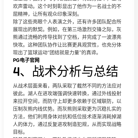
欢声雷动。这个时刻彰显出了他作为一名战士的不
屈精神，让所有观众印象深刻。
除了这些亮眼个人表演之外，还有许多团队配合所
展现出的默契。例如，在第三场激烈交锋之际，灰
熊通过流畅的传导找到了空档，并完成了一波漂亮
快攻。这种团队协作让比赛更具观赏性，也充分体
现出了篮球运动“团结就是力量”的真谛。
PG电子官网
4、战术分析与总结
从战术层面来看，两队采取了截然不同的方法应对
彼此。湖人在进攻端强调快速转换，通过外线投射
来拉开空间，而防守上却更多依赖于区域联防，以
压制灰熊内线优势。而灰熊则采取更为沉稳扎实的
方法，他们利用身体对抗和低位技术逐渐消耗掉湖
人的体力，通过反复进攻制造犯规，从而实现战略
目标。