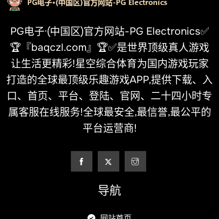
PG电子·(中国区)官方网站-PG Electronics✅
🏆『baqczl.com』🏆✅是世界顶级真人游戏
让生活更精彩!星空综合体育为国内游戏玩家
打造的全球最顶级乐趣游戏APP,提供下载、入
口、首页、平台、登陆、官网、二十四小时专
属客服在线服务!全球最安全,最信誉,最公平的
平台运营商!
导航
网站首页