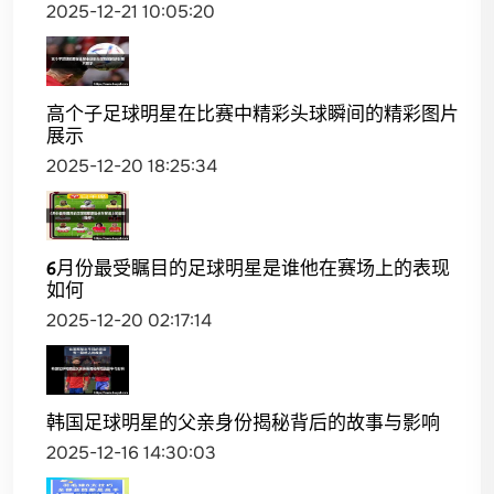
2025-12-21 10:05:20
高个子足球明星在比赛中精彩头球瞬间的精彩图片
展示
2025-12-20 18:25:34
6月份最受瞩目的足球明星是谁他在赛场上的表现
如何
2025-12-20 02:17:14
韩国足球明星的父亲身份揭秘背后的故事与影响
2025-12-16 14:30:03