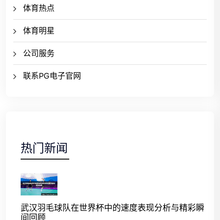
体育热点
体育明星
公司服务
联系PG电子官网
热门新闻
武汉羽毛球队在世界杯中的速度表现分析与精彩瞬
间回顾