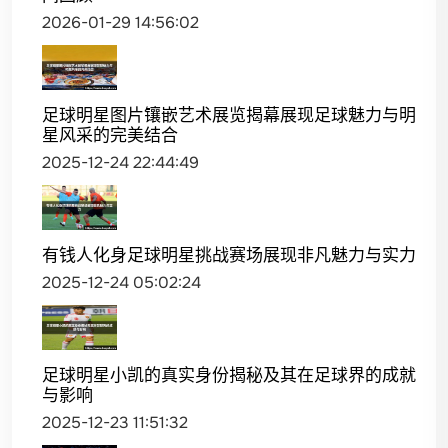
2026-01-29 14:56:02
足球明星图片镶嵌艺术展览揭幕展现足球魅力与明
星风采的完美结合
2025-12-24 22:44:49
有钱人化身足球明星挑战赛场展现非凡魅力与实力
2025-12-24 05:02:24
足球明星小凯的真实身份揭秘及其在足球界的成就
与影响
2025-12-23 11:51:32