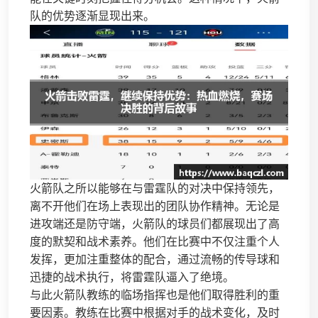
队的优势逐渐显现出来。
火箭队之所以能够在与雷霆队的对决中保持领先，
离不开他们在场上表现出的团队协作精神。无论是
进攻端还是防守端，火箭队的球员们都展现出了高
度的默契和战术素养。他们在比赛中不仅注重个人
发挥，更加注重整体的配合，通过流畅的传导球和
迅捷的战术执行，将雷霆队逼入了绝境。
与此火箭队教练的临场指挥也是他们取得胜利的重
要因素。教练在比赛中根据对手的战术变化，及时