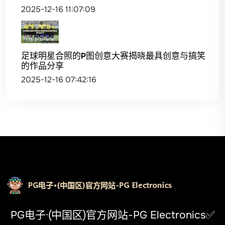
2025-12-16 11:07:09
足球明星合照的P图创意大赛揭晓最具创意与搞笑
的作品分享
2025-12-16 07:42:16
PG电子·(中国区)官方网站-PG Electronics✅