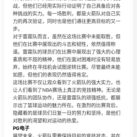
战，但他们已经用实际行动证明了自己具备应对各
种挑战的实力。每一场胜利，都是火箭队对自己实
力的再次验证，同时也是他们通往更高目标的又一
步。
对于雷霆队而言，虽然在这场比赛中未能取胜，但
他们在比赛中展现出的斗志和韧性，依然值得称
道。雷霆队的球员们在比赛中展现出了强大的心理
素质和不屈的精神，他们在面对困难时没有轻易放
弃，始终在寻找机会试图逆转比赛。尽管最终未能
如愿，但他们的表现仍然值得肯定。
这场比赛不仅让观众看到了火箭队的强大实力，也
让人们看到了NBA赛场上真正的竞技精神。无论是
火箭队的团队协作，还是雷霆队的顽强抵抗，都展
示出了篮球运动的魅力所在。在激烈的比赛背后，
隐藏着的是球员们日复一日的努力和坚持，是他们
对胜利的渴望和对运动的热爱。
PG电子
展望未来，火箭队需要保持目前的竞技状态，并在