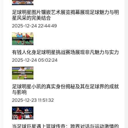
足球明星图片镶嵌艺术展览揭幕展现足球魅力与明
星风采的完美结合
2025-12-24 22:44:49
有钱人化身足球明星挑战赛场展现非凡魅力与实力
2025-12-24 05:02:24
足球明星小凯的真实身份揭秘及其在足球界的成就
与影响
2025-12-23 11:51:32
当足球巨星遇上篮球传奇：跨界对话与运动激情的