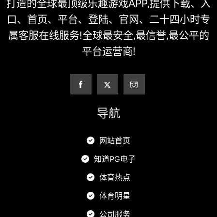
打造的全球最顶级乐趣游戏APP,提供下载、入
口、首页、平台、登陆、官网、二十四小时专
属客服在线服务!全球最安全,最信誉,最公平的
平台运营商!
导航
网站首页
知道PG电子
体育热点
体育明星
公司服务