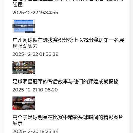
碰撞
2025-12-22 19:34:55
广州网球队在选拔赛积分榜上以72分稳居第一名展
现强劲实力
2025-12-22 01:56:39
足球明星冠军的背后故事与他们的辉煌成就揭秘
2025-12-21 10:05:20
高个子足球明星在比赛中精彩头球瞬间的精彩图片
展示
2025-12-20 18:25:34