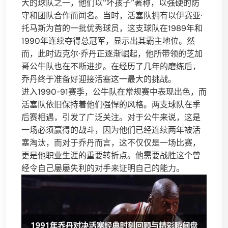
大的球队之一，他们以“坏孩子”著称，以强硬的防
守和团队合作而闻名。当时，活塞队拥有以伊赛亚·
托马斯为首的一批优秀球员，这支球队在1989年和
1990年连续夺得总冠军，显示出其霸主地位。然
而，此时迈克尔·乔丹正逐渐崛起，他所带领的芝加
哥公牛队也在不断进步。在经历了几年的磨练后，
乔丹终于准备好迎接活塞这一最大的挑战。
进入1990-91赛季，公牛队在常规赛中表现出色，而
活塞队依旧保持着他们强悍的风格。两支球队在季
后赛相遇，引发了广泛关注。对于公牛来说，这是
一场必须赢得的战斗，因为他们已经连续两年被活
塞淘汰，而对于乔丹而言，这不仅仅是一场比赛，
更是他职业生涯的重要转折点。他需要战胜这个曾
经令自己屡屡失利的对手来证明自己的能力。