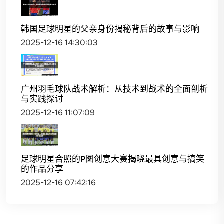
韩国足球明星的父亲身份揭秘背后的故事与影响
2025-12-16 14:30:03
广州羽毛球队战术解析：从技术到战术的全面剖析
与实践探讨
2025-12-16 11:07:09
足球明星合照的P图创意大赛揭晓最具创意与搞笑
的作品分享
2025-12-16 07:42:16