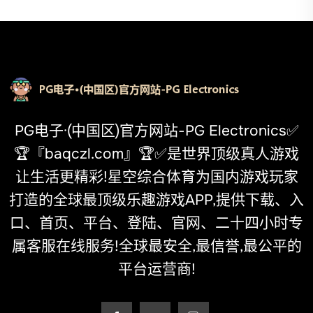
PG电子·(中国区)官方网站-PG Electronics✅
🏆『baqczl.com』🏆✅是世界顶级真人游戏
让生活更精彩!星空综合体育为国内游戏玩家
打造的全球最顶级乐趣游戏APP,提供下载、入
口、首页、平台、登陆、官网、二十四小时专
属客服在线服务!全球最安全,最信誉,最公平的
平台运营商!