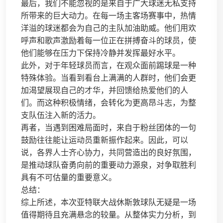
最后，我们不能忽视的是来自于广大球迷无私支持
所带来的巨大动力。在每一场主客场赛事中，热情
洋溢的球迷都会为自己的主队加油助威。他们用欢
呼声和歌声激励着每一位正在拼搏奋斗的球员，使
他们能够在压力下保持冷静并发挥最好水平。
此外，对于年轻球员而言，在观众面前踢球是一种
特殊体验。当看到看台上满满的人群时，他们会更
加渴望展现自己的才华，并回馈给热爱他们的人
们。而这种积极情绪，会转化为更高昂斗志，为整
支队伍注入新的活力。
再者，当遇到困难局面时，来自于粉丝团体的一句
鼓励往往能让运动员重新振作起来。因此，可以
说，各界人士齐心协力，共同营造出的良好氛围，
是推动球队奋勇向前的重要动力源泉，对争取胜利
具有不可估量的重要意义。
总结：
综上所述，本次亚特联大战休斯敦球队无疑是一场
值得期待且充满悬念的较量。从整体实力分析，到