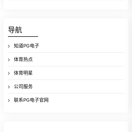
导航
知道PG电子
体育热点
体育明星
公司服务
联系PG电子官网