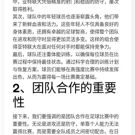
中，亚特联大凭借精准的射门和稳固的防守，屡次
取得胜利。
其次，球队中的年轻球员也逐渐崭露头角，他们带
来了新鲜血液和活力。这些年轻人不仅具备良好的
身体素质，还拥有卓越的足球智商，使得整个团队
在进攻和防守时显得更加灵活多变。这样的组合使
得亚特联大在面对任何对手时都能保持竞争力。
最后，球队还注重体能训练，以确保每位球员在比
赛过程中保持最佳状态。通过科学合理的训练计划
与恢复方案，球员们能够在高强度比赛中持续发挥
出色，从而为赢得每一场比赛奠定基础。
2、团队合作的重要
性
接下来，我们要强调的是团队合作在足球比赛中的
重要性。无论是进攻还是防守，单靠个人能力无法
赢得比赛，而是需要全队成员之间密切配合。在日