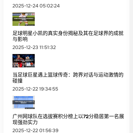
2025-12-24 05:02:24
足球明星小凯的真实身份揭秘及其在足球界的成就
与影响
2025-12-23 11:51:32
当足球巨星遇上篮球传奇：跨界对话与运动激情的
碰撞
2025-12-22 19:34:55
广州网球队在选拔赛积分榜上以72分稳居第一名展
现强劲实力
2025-12-22 01:56:39